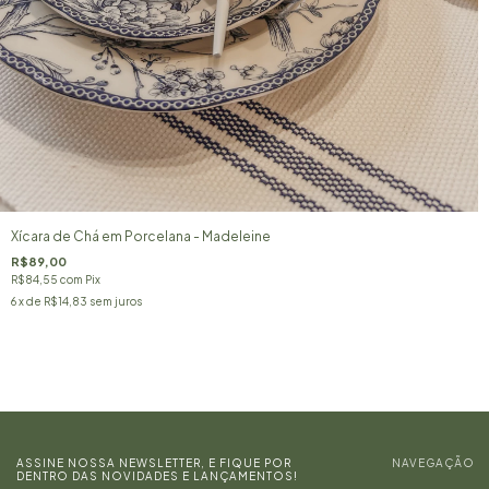
Xícara de Chá em Porcelana - Madeleine
R$89,00
R$84,55
com
Pix
6
x de
R$14,83
sem juros
ASSINE NOSSA NEWSLETTER, E FIQUE POR
NAVEGAÇÃO
DENTRO DAS NOVIDADES E LANÇAMENTOS!