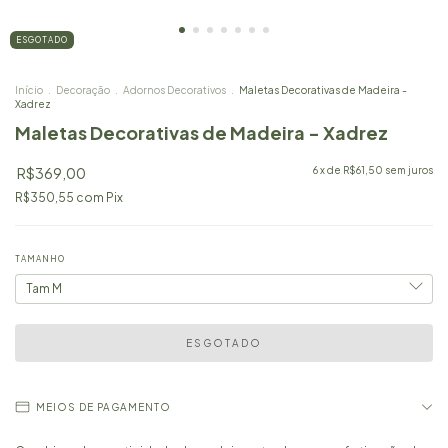
ESGOTADO
Início
.
Decoração
.
Adornos Decorativos
.
Maletas Decorativas de Madeira -
Xadrez
Maletas Decorativas de Madeira - Xadrez
R$369,00
6
x de
R$61,50
sem juros
R$350,55
com
Pix
TAMANHO
MEIOS DE PAGAMENTO