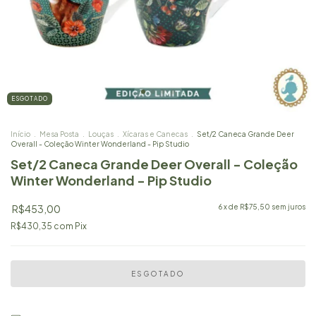
ESGOTADO
Início
.
Mesa Posta
.
Louças
.
Xícaras e Canecas
.
Set/2 Caneca Grande Deer
Overall - Coleção Winter Wonderland - Pip Studio
Set/2 Caneca Grande Deer Overall - Coleção
Winter Wonderland - Pip Studio
R$453,00
6
x de
R$75,50
sem juros
R$430,35
com
Pix