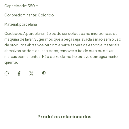
Capacidade: 350 ml
Cor predominante: Colorido
Material: porcelana
Cuidados: A porcelana não pode ser colocada no microondas ou
máquina de lavar. Sugerimos que a peça seja lavada à mão sem o uso
de produtos abrasivos ou com a parte áspera da esponja. Materiais
abrasivos podem causar riscos, remover o fio de ouro ou deixar
marcas permanentes. Não deixe de molho ou lave com água muito
quente.
Produtos relacionados