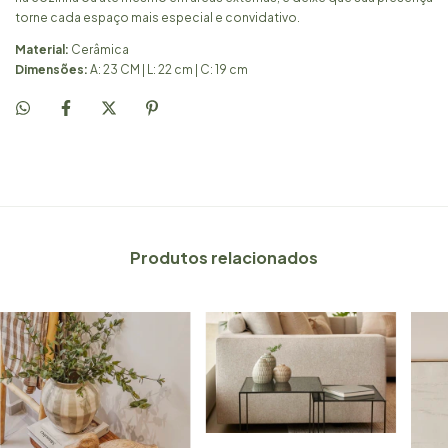
torne cada espaço mais especial e convidativo.
Material:
Cerâmica
Dimensões:
A: 23 CM | L: 22 cm | C: 19 cm
Produtos relacionados