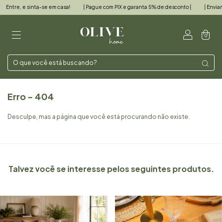
ntre, e sinta-se em casa!
| Pague com PIX e garanta 5% de desconto |
| Enviamos 
0
Erro - 404
Desculpe, mas a página que você está procurando não existe.
Talvez você se interesse pelos seguintes produtos.